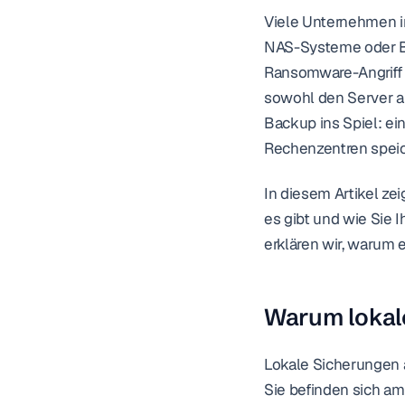
Viele Unternehmen in
NAS-Systeme oder Ban
Ransomware-Angriff d
sowohl den Server a
Backup ins Spiel: ei
Rechenzentren speic
In diesem Artikel zei
es gibt und wie Sie 
erklären wir, warum 
Warum lokale
Lokale Sicherungen 
Sie befinden sich am