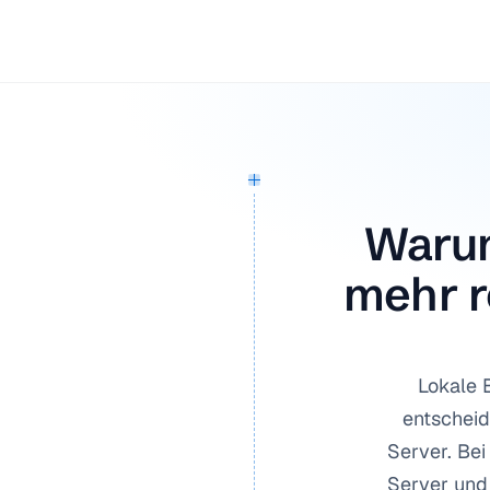
Warum
mehr r
Lokale 
entscheid
Server. Be
Server und 