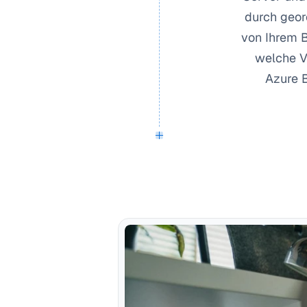
durch geor
von Ihrem B
welche V
Azure 