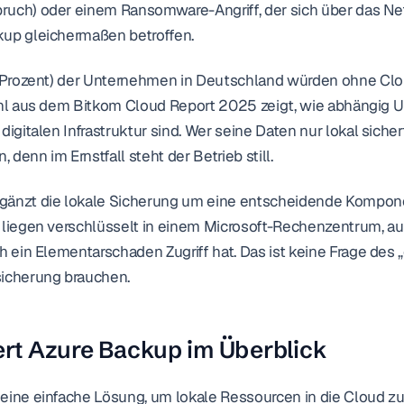
uch) oder einem Ransomware-Angriff, der sich über das Net
kup gleichermaßen betroffen.
62 Prozent) der Unternehmen in Deutschland würden ohne Clo
Zahl aus dem Bitkom Cloud Report 2025 zeigt, wie abhängig 
digitalen Infrastruktur sind. Wer seine Daten nur lokal sichert
, denn im Ernstfall steht der Betrieb still.
gänzt die lokale Sicherung um eine entscheidende Komponen
 liegen verschlüsselt in einem Microsoft-Rechenzentrum, au
h ein Elementarschaden Zugriff hat. Das ist keine Frage des „
sicherung brauchen.
ert Azure Backup im Überblick
eine einfache Lösung, um lokale Ressourcen in die Cloud zu 