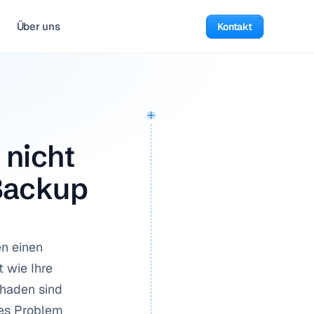
Über uns
Kontakt
nicht 
Backup 
 einen 
wie Ihre 
haden sind 
es Problem 