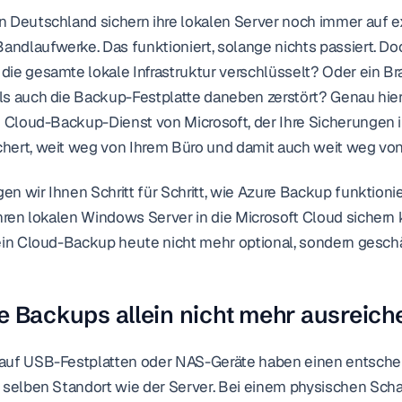
 Deutschland sichern ihre lokalen Server noch immer auf ex
dlaufwerke. Das funktioniert, solange nichts passiert. Do
ie gesamte lokale Infrastruktur verschlüsselt? Oder ein Br
ls auch die Backup-Festplatte daneben zerstört? Genau hie
n Cloud-Backup-Dienst von Microsoft, der Ihre Sicherungen 
hert, weit weg von Ihrem Büro und damit auch weit weg von 
gen wir Ihnen Schritt für Schritt, wie Azure Backup funktionie
Ihren lokalen Windows Server in die Microsoft Cloud sichern
ein Cloud-Backup heute nicht mehr optional, sondern geschäft
 Backups allein nicht mehr ausreich
auf USB-Festplatten oder NAS-Geräte haben einen entschei
 selben Standort wie der Server. Bei einem physischen Schad