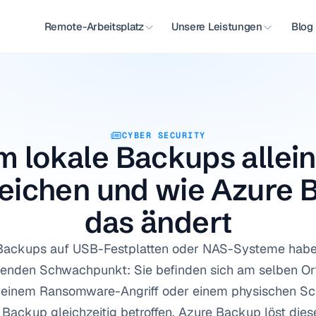
Remote-Arbeitsplatz
Unsere Leistungen
Blog
CYBER SECURITY
 lokale Backups allein 
eichen und wie Azure 
das ändert
Backups auf USB-Festplatten oder NAS-Systeme haben
enden Schwachpunkt: Sie befinden sich am selben Ort 
i einem Ransomware-Angriff oder einem physischen Sc
Backup gleichzeitig betroffen. Azure Backup löst dies