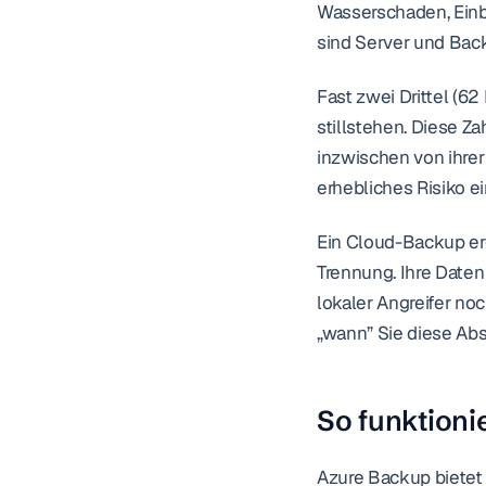
Wasserschaden, Einbr
sind Server und Bac
Fast zwei Drittel (
stillstehen. Diese 
inzwischen von ihrer 
erhebliches Risiko ein
Ein Cloud-Backup er
Trennung. Ihre Daten
lokaler Angreifer noc
„wann” Sie diese Ab
So funktioni
Azure Backup bietet 