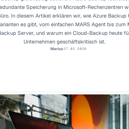
edundante Speicherung in Microsoft-Rechenzentren wei
üro. In diesem Artikel erklären wir, wie Azure Backup fu
arianten es gibt, vom einfachen MARS Agent bis zum M
Backup Server, und warum ein Cloud-Backup heute für
Unternehmen geschäftskritisch ist.
Marius
·
27.02.2026