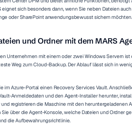
stem Center DPM und bietet ähnliche Funktionen, benötigt
 eignet sich besonders dann, wenn Sie neben Dateien auch
nge oder SharePoint anwendungsbewusst sichern möchten
Dateien und Ordner mit dem MARS Age
inen Unternehmen mit einem oder zwei Windows Servern ist 
teste Weg zum Cloud-Backup. Der Ablauf lässt sich in wenig
ie im Azure-Portal einen Recovery Services Vault. Anschließe
 Vault-Anmeldedaten und den Agent-Installer herunter, instal
 und registrieren die Maschine mit den heruntergeladenen 
 Sie über die Agent-Konsole, welche Dateien und Ordner ge
 und die Aufbewahrungsrichtlinie.