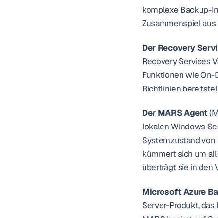
komplexe Backup-Infr
Zusammenspiel aus d
Der Recovery Servi
Recovery Services Va
Funktionen wie On-
Richtlinien bereitstel
Der MARS Agent
 (
lokalen Windows Ser
Systemzustand von l
kümmert sich um alle
überträgt sie in den V
Microsoft Azure B
Server-Produkt, das