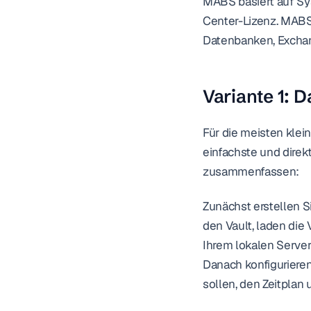
MABS basiert auf Sy
Center-Lizenz. MABS
Datenbanken, Excha
Variante 1: 
Für die meisten kle
einfachste und direk
zusammenfassen:
Zunächst erstellen S
den Vault, laden die
Ihrem lokalen Server
Danach konfigurieren
sollen, den Zeitplan