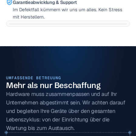
Garantieabwicklung & Support
Im Defektfall kümmern wir uns um alles. Kein Stress 
mit Herstellern.
UMFASSENDE BETREUUNG
Mehr als nur Beschaffung
Hardware muss zusammenpassen und auf Ihr 
Unternehmen abgestimmt sein. Wir achten darauf 
und begleiten Ihre Geräte über den gesamten 
Lebenszyklus: von der Einrichtung über die 
Wartung bis zum Austausch.