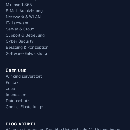
Microsoft 365
E-Mail-Archivierung
Netzwerk & WLAN
IT-Hardware
Server & Cloud
Support & Betreuung
Cyber Security
Beratung & Konzeption
Software-Entwicklung
ÜBER UNS
Wir sind serverstart
Kontakt
Jobs
Impressum
Datenschutz
Cookie-Einstellungen
BLOG-ARTIKEL
Windows 11 Home vs. Pro: Alle Unterschiede für Unternehmen