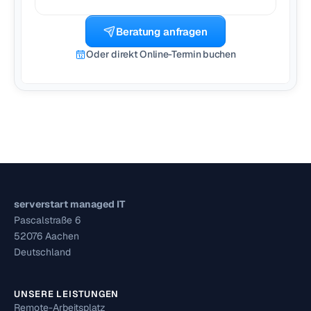
Beratung anfragen
Oder direkt Online-Termin buchen
serverstart managed IT
Pascalstraße 6
52076 Aachen
Deutschland
UNSERE LEISTUNGEN
Remote-Arbeitsplatz