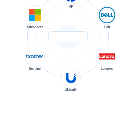
HP
Microsoft
Dell
Brother
Lenovo
Ubiquiti