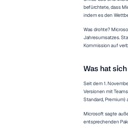
befürchtete, dass Mi
indem es den Wettb
Was drohte? Microsof
Jahresumsatzes. Stat
Kommission auf verb
Was hat sich
Seit dem 1. Novembe
Versionen mit Teams 
Standard, Premium) al
Microsoft sagte auß
entsprechenden Pake