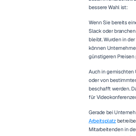
bessere Wahl ist:
Wenn Sie bereits ei
Slack oder branchens
bleibt. Wurden in de
können Unternehmen 
günstigeren Preisen p
Auch in gemischten 
oder von bestimmten
beschafft werden. Da
für Videokonferenzen
Gerade bei Unterneh
Arbeitsplatz
 betreibe
Mitarbeitenden in de