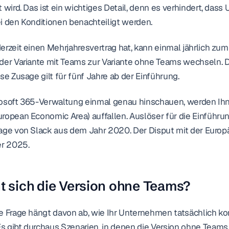
 wird. Das ist ein wichtiges Detail, denn es verhindert, dass
i den Konditionen benachteiligt werden.
erzeit einen Mehrjahresvertrag hat, kann einmal jährlich zum
der Variante mit Teams zur Variante ohne Teams wechseln. D
se Zusage gilt für fünf Jahre ab der Einführung.
rosoft 365-Verwaltung einmal genau hinschauen, werden Ihne
ropean Economic Area) auffallen. Auslöser für die Einführu
lage von Slack aus dem Jahr 2020. Der Disput mit der Euro
r 2025.
t sich die Version ohne Teams?
e Frage hängt davon ab, wie Ihr Unternehmen tatsächlich ko
 gibt durchaus Szenarien, in denen die Version ohne Teams d