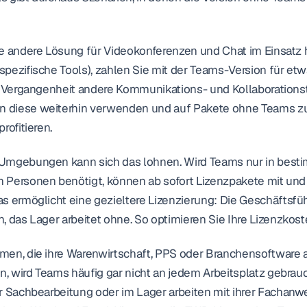
ne andere Lösung für Videokonferenzen und Chat im Einsatz 
pezifische Tools), zahlen Sie mit der Teams-Version für etw
r Vergangenheit andere Kommunikations- und Kollaborationst
diese weiterhin verwenden und auf Pakete ohne Teams zur
rofitieren.
Umgebungen kann sich das lohnen. Wird Teams nur in besti
 Personen benötigt, können ab sofort Lizenzpakete mit und
s ermöglicht eine gezieltere Lizenzierung: Die Geschäftsfü
, das Lager arbeitet ohne. So optimieren Sie Ihre Lizenzkoste
men, die ihre Warenwirtschaft, PPS oder Branchensoftware 
n, wird Teams häufig gar nicht an jedem Arbeitsplatz gebrauch
r Sachbearbeitung oder im Lager arbeiten mit ihrer Fachan