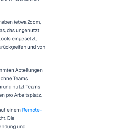
haben (etwa Zoom, 
as, das ungenutzt 
ools eingesetzt, 
ückgreifen und von 
mmten Abteilungen 
 ohne Teams 
hrung nutzt Teams 
n pro Arbeitsplatz.
auf einem 
Remote-
t. Die 
wendung und 