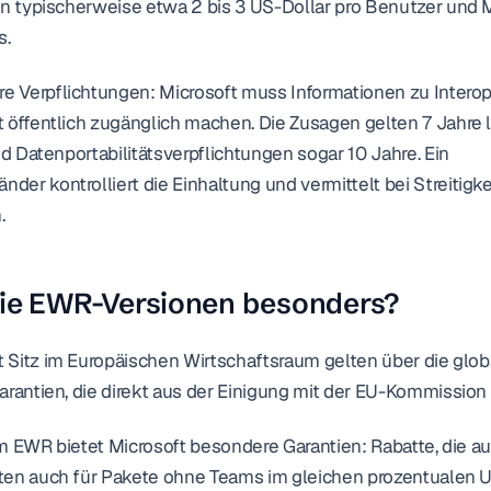
an typischerweise etwa 2 bis 3 US-Dollar pro Benutzer und M
s.
Verpflichtungen: Microsoft muss Informationen zu Interoper
 öffentlich zugänglich machen. Die Zusagen gelten 7 Jahre la
nd Datenportabilitätsverpflichtungen sogar 10 Jahre. Ein 
er kontrolliert die Einhaltung und vermittelt bei Streitigk
.
ie EWR-Versionen besonders?
 Sitz im Europäischen Wirtschaftsraum gelten über die glo
arantien, die direkt aus der Einigung mit der EU-Kommission 
m EWR bietet Microsoft besondere Garantien: Rabatte, die au
ten auch für Pakete ohne Teams im gleichen prozentualen U