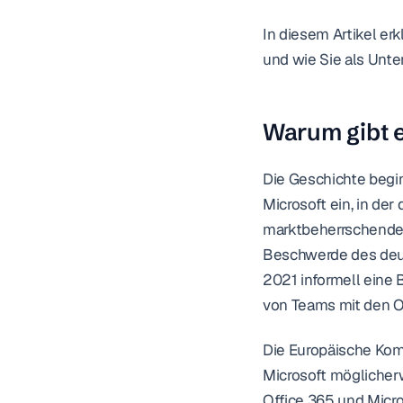
In diesem Artikel er
und wie Sie als Unte
Warum gibt 
Die Geschichte begi
Microsoft ein, in de
marktbeherrschenden 
Beschwerde des deut
2021 informell eine
von Teams mit den O
Die Europäische Komm
Microsoft möglicher
Office 365 und Micro