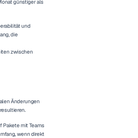
onat günstiger als 
abilität und 
ng, die 
eiten zwischen 
balen Änderungen 
resultieren.
f Pakete mit Teams 
mfang, wenn direkt 