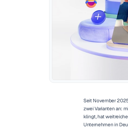
Seit November 2025 
zwei Varianten an: m
klingt, hat weitreic
Unternehmen in Deut