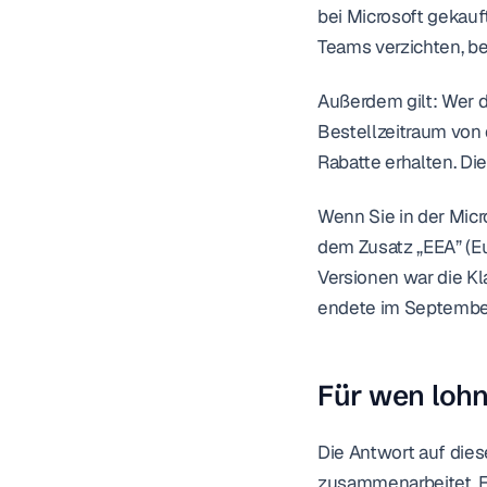
bei Microsoft gekauft
Teams verzichten, be
Außerdem gilt: Wer d
Bestellzeitraum von 
Rabatte erhalten. Die
Wenn Sie in der Mic
dem Zusatz „EEA” (Eu
Versionen war die K
endete im Septembe
Für wen lohn
Die Antwort auf dies
zusammenarbeitet. Es