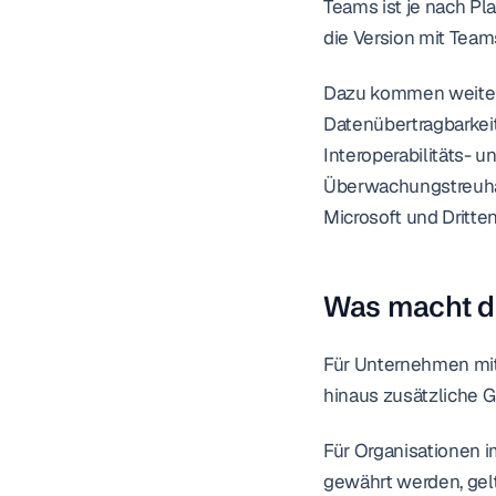
Teams ist je nach Pl
die Version mit Team
Dazu kommen weitere 
Datenübertragbarkeit
Interoperabilitäts- u
Überwachungstreuhänd
Microsoft und Dritten
Was macht d
Für Unternehmen mit
hinaus zusätzliche G
Für Organisationen i
gewährt werden, gel