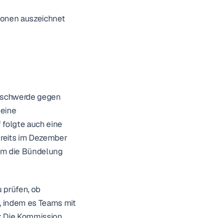
ionen auszeichnet 
eschwerde gegen 
eine 
folgte auch eine 
reits im Dezember 
um die Bündelung 
 prüfen, ob 
 indem es Teams mit 
: Die Kommission 