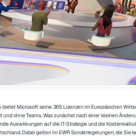
bietet Microsoft seine 365 Lizenzen im Europäischen Wirtsc
it und ohne Teams. Was zunächst nach einer kleinen Änderu
hende Auswirkungen auf die IT-Strategie und die Kostenkalkul
schland. Dabei gelten im EWR Sonderregelungen, die Sie ke